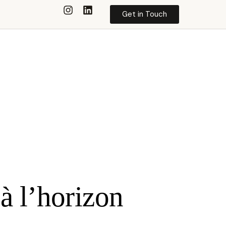
Get in Touch
à l’horizon