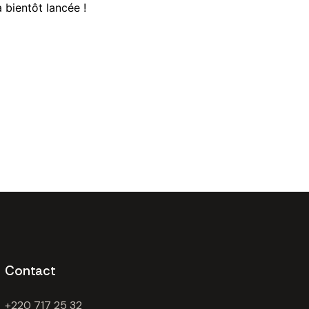
 bientôt lancée !
Contact
+220 717 25 32