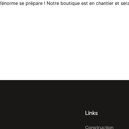
énorme se prépare ! Notre boutique est en chantier et sera
Links
Construction