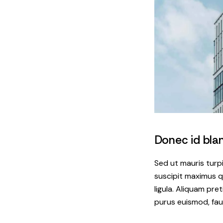
Donec id bland
Sed ut mauris turp
suscipit maximus qu
ligula. Aliquam pret
purus euismod, fau