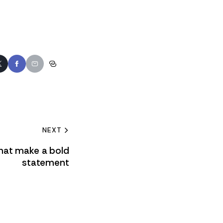
NEXT
that make a bold
statement