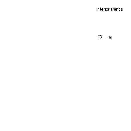
Interior Trends
66