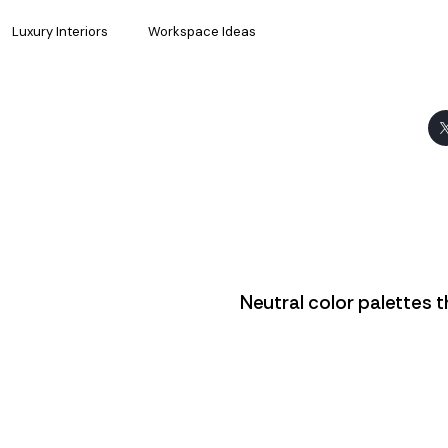
Luxury Interiors
Workspace Ideas
Neutral color palettes 