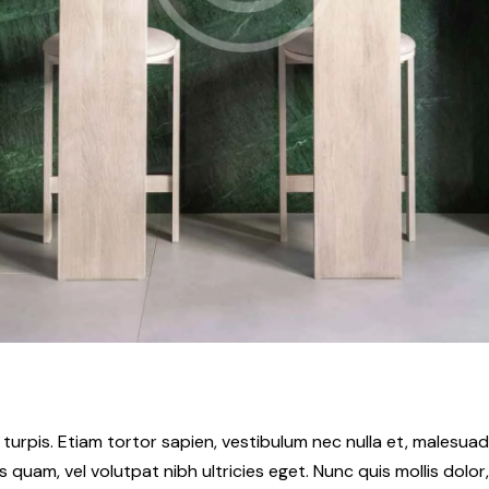
 turpis. Etiam tortor sapien, vestibulum nec nulla et, males
 quam, vel volutpat nibh ultricies eget. Nunc quis mollis dolor,