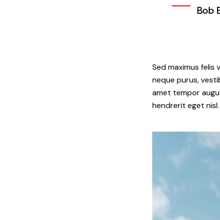
Bob 
Sed maximus felis v
neque purus, vestib
amet tempor augue 
hendrerit eget nisl.