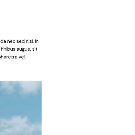
da nec sed nisl. In
finibus augue, sit
haretra vel,