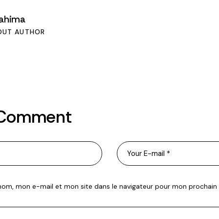
rahima
OUT AUTHOR
 Comment
nom, mon e-mail et mon site dans le navigateur pour mon prochai