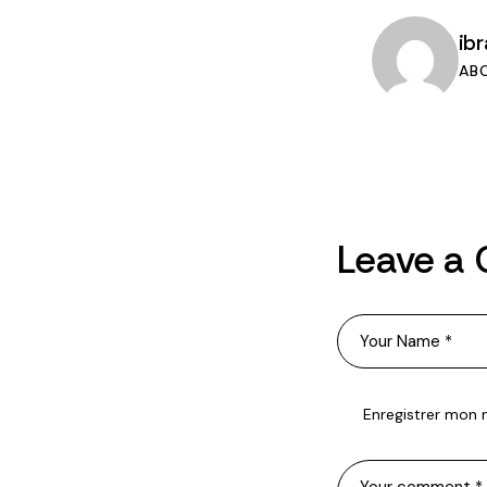
ib
AB
Leave a
Enregistrer mon 