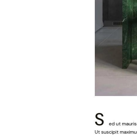
S
ed ut mauris
Ut suscipit maximus