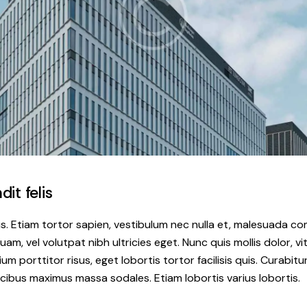
it felis
is. Etiam tortor sapien, vestibulum nec nulla et, malesuada 
am, vel volutpat nibh ultricies eget. Nunc quis mollis dolor, v
ium porttitor risus, eget lobortis tortor facilisis quis. Curabitu
cibus maximus massa sodales. Etiam lobortis varius lobortis.