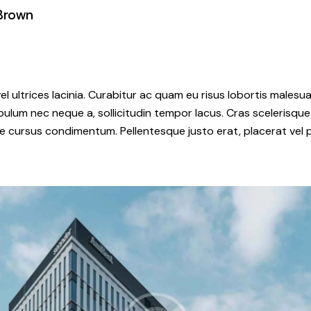
Brown
el ultrices lacinia. Curabitur ac quam eu risus lobortis malesua
ulum nec neque a, sollicitudin tempor lacus. Cras scelerisque 
cursus condimentum. Pellentesque justo erat, placerat vel p