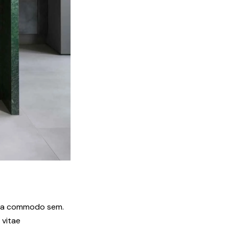
uada commodo sem.
 vitae